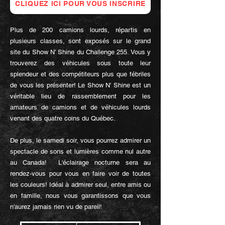
CLIQUEZ ICI POUR VOUS INSCRIRE
Plus de 20
0 camions lourds, répartis en
plusieurs classes, sont exposés sur le grand
site du Show N' Shine du Challenge 255. Vous y
trouverez des véhicules sous toute leur
splendeur et des compétiteurs plus que fébriles
de vous les présenter! Le Show N' Shine est un
véritable lieu de rassemblement pour les
amateurs de camions et de véhicules lourds
venant des quatre coins du Québec.
De plus, le samedi soir, vous pourrez admirer un
spectacle de sons et lumières comme nul autre
au Canada! L'éclairage nocturne sera au
rendez-vous pour vous en faire voir de toutes
les couleurs! Idéal à admirer seul, entre amis ou
en famille, nous vous garantissons que vous
n'aurez jamais rien vu de pareil!