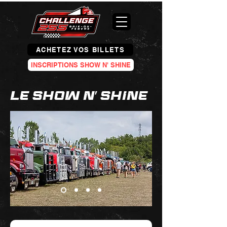
ACHETEZ VOS BILLETS
INSCRIPTIONS SHOW N' SHINE
LE SHOW N' SHINE