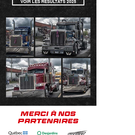
VOIR LES RÉSULTATS 2025
MERCI À NOS
PARTENAIRES